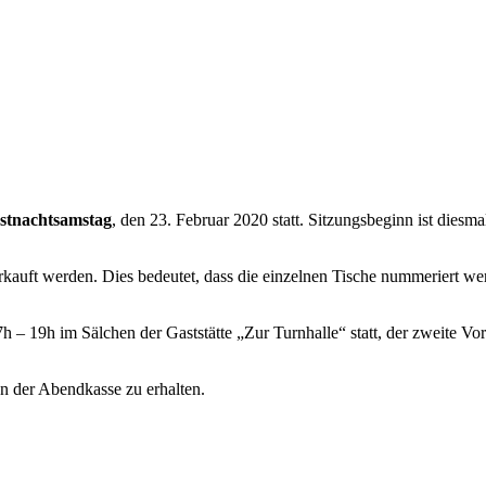
stnachtsamstag
, den 23. Februar 2020 statt. Sitzungsbeginn ist dies
kauft werden. Dies bedeutet, dass die einzelnen Tische nummeriert we
h – 19h im Sälchen der Gaststätte „Zur Turnhalle“ statt, der zweite Vo
n der Abendkasse zu erhalten.