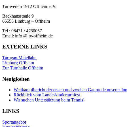
Turnverein 1912 Offheim e.V.
Backhausstraße 9
65555 Limburg – Offheim
Tel.: 06431 / 4780057
Email: info @ tv-offheim.de
EXTERNE LINKS
Turngau Mittellahn
Limburg Offheim
Zur Turnhalle Offheim
Neuigkeiten
Wettkampfbericht der ersten und zweiten Gaurunde unserer Ju
Rückblick vom Landeskinderturnfest
Wir suchen Unterstützung beim Tennis!
LINKS
Sportangebot