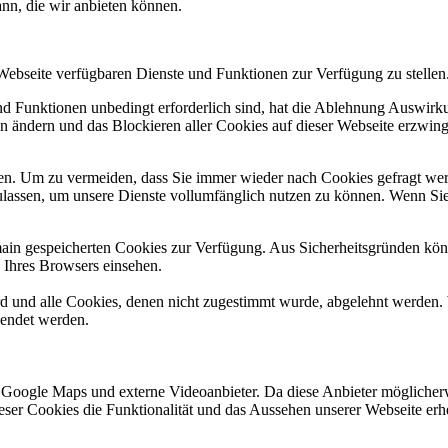
ann, die wir anbieten können.
 Webseite verfügbaren Dienste und Funktionen zur Verfügung zu stellen
und Funktionen unbedingt erforderlich sind, hat die Ablehnung Auswir
en ändern und das Blockieren aller Cookies auf dieser Webseite erzwin
n. Um zu vermeiden, dass Sie immer wieder nach Cookies gefragt werde
ulassen, um unsere Dienste vollumfänglich nutzen zu können. Wenn Sie
omain gespeicherten Cookies zur Verfügung. Aus Sicherheitsgründen k
n Ihres Browsers einsehen.
ird und alle Cookies, denen nicht zugestimmt wurde, abgelehnt werden. 
lendet werden.
 Google Maps und externe Videoanbieter. Da diese Anbieter mögliche
 dieser Cookies die Funktionalität und das Aussehen unserer Webseite 