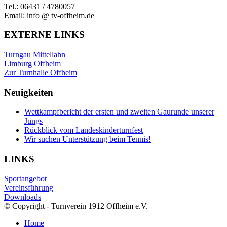
Tel.: 06431 / 4780057
Email: info @ tv-offheim.de
EXTERNE LINKS
Turngau Mittellahn
Limburg Offheim
Zur Turnhalle Offheim
Neuigkeiten
Wettkampfbericht der ersten und zweiten Gaurunde unserer
Jungs
Rückblick vom Landeskinderturnfest
Wir suchen Unterstützung beim Tennis!
LINKS
Sportangebot
Vereinsführung
Downloads
© Copyright - Turnverein 1912 Offheim e.V.
Home