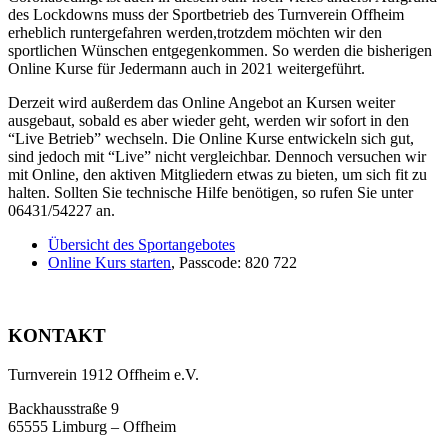
des Lockdowns muss der Sportbetrieb des Turnverein Offheim
erheblich runtergefahren werden,trotzdem möchten wir den
sportlichen Wünschen entgegenkommen. So werden die bisherigen
Online Kurse für Jedermann auch in 2021 weitergeführt.
Derzeit wird außerdem das Online Angebot an Kursen weiter
ausgebaut, sobald es aber wieder geht, werden wir sofort in den
“Live Betrieb” wechseln. Die Online Kurse entwickeln sich gut,
sind jedoch mit “Live” nicht vergleichbar. Dennoch versuchen wir
mit Online, den aktiven Mitgliedern etwas zu bieten, um sich fit zu
halten. Sollten Sie technische Hilfe benötigen, so rufen Sie unter
06431/54227 an.
Übersicht des Sportangebotes
Online Kurs starten
, Passcode: 820 722
KONTAKT
Turnverein 1912 Offheim e.V.
Backhausstraße 9
65555 Limburg – Offheim