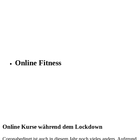
Online Fitness
Online Kurse während dem Lockdown
Coronabedingt ist auch in diesem Jahr noch vieles anders. Aufgrund