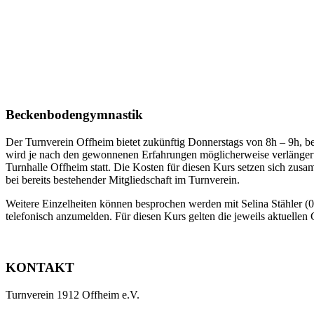
Beckenbodengymnastik
Der Turnverein Offheim bietet zukünftig Donnerstags von 8h – 9h, 
wird je nach den gewonnenen Erfahrungen möglicherweise verlängert. G
Turnhalle Offheim statt. Die Kosten für diesen Kurs setzen sich zusa
bei bereits bestehender Mitgliedschaft im Turnverein.
Weitere Einzelheiten können besprochen werden mit Selina Stähler 
telefonisch anzumelden. Für diesen Kurs gelten die jeweils aktuellen 
KONTAKT
Turnverein 1912 Offheim e.V.