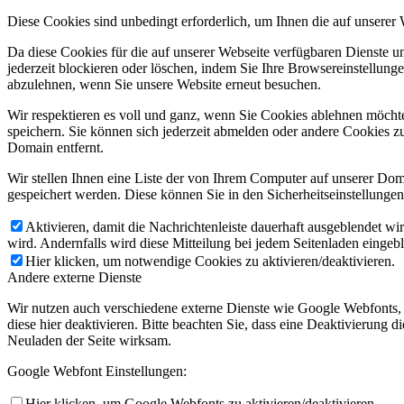
Diese Cookies sind unbedingt erforderlich, um Ihnen die auf unserer
Da diese Cookies für die auf unserer Webseite verfügbaren Dienste 
jederzeit blockieren oder löschen, indem Sie Ihre Browsereinstellung
abzulehnen, wenn Sie unsere Website erneut besuchen.
Wir respektieren es voll und ganz, wenn Sie Cookies ablehnen möchte
speichern. Sie können sich jederzeit abmelden oder andere Cookies z
Domain entfernt.
Wir stellen Ihnen eine Liste der von Ihrem Computer auf unserer D
gespeichert werden. Diese können Sie in den Sicherheitseinstellunge
Aktivieren, damit die Nachrichtenleiste dauerhaft ausgeblendet w
wird. Andernfalls wird diese Mitteilung bei jedem Seitenladen eingeb
Hier klicken, um notwendige Cookies zu aktivieren/deaktivieren.
Andere externe Dienste
Wir nutzen auch verschiedene externe Dienste wie Google Webfonts,
diese hier deaktivieren. Bitte beachten Sie, dass eine Deaktivierung
Neuladen der Seite wirksam.
Google Webfont Einstellungen:
Hier klicken, um Google Webfonts zu aktivieren/deaktivieren.