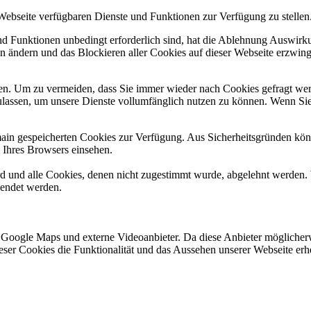
 Webseite verfügbaren Dienste und Funktionen zur Verfügung zu stellen
und Funktionen unbedingt erforderlich sind, hat die Ablehnung Auswir
en ändern und das Blockieren aller Cookies auf dieser Webseite erzwin
n. Um zu vermeiden, dass Sie immer wieder nach Cookies gefragt werde
ulassen, um unsere Dienste vollumfänglich nutzen zu können. Wenn Sie
omain gespeicherten Cookies zur Verfügung. Aus Sicherheitsgründen k
n Ihres Browsers einsehen.
ird und alle Cookies, denen nicht zugestimmt wurde, abgelehnt werden. 
lendet werden.
 Google Maps und externe Videoanbieter. Da diese Anbieter mögliche
 dieser Cookies die Funktionalität und das Aussehen unserer Webseite 