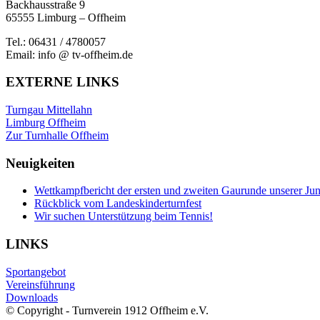
Backhausstraße 9
65555 Limburg – Offheim
Tel.: 06431 / 4780057
Email: info @ tv-offheim.de
EXTERNE LINKS
Turngau Mittellahn
Limburg Offheim
Zur Turnhalle Offheim
Neuigkeiten
Wettkampfbericht der ersten und zweiten Gaurunde unserer Ju
Rückblick vom Landeskinderturnfest
Wir suchen Unterstützung beim Tennis!
LINKS
Sportangebot
Vereinsführung
Downloads
© Copyright - Turnverein 1912 Offheim e.V.