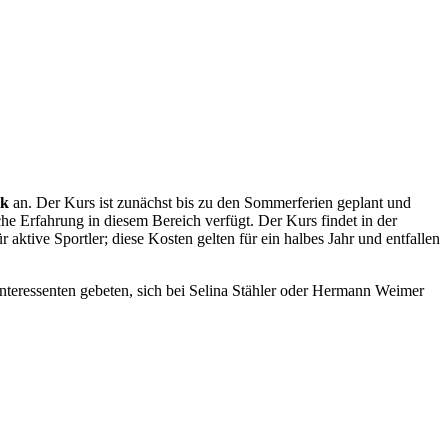
ik
an. Der Kurs ist zunächst bis zu den Sommerferien geplant und
he Erfahrung in diesem Bereich verfügt. Der Kurs findet in der
ktive Sportler; diese Kosten gelten für ein halbes Jahr und entfallen
teressenten gebeten, sich bei Selina Stähler oder Hermann Weimer