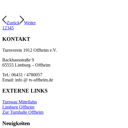
Zurück
Weiter
1
2
3
4
5
KONTAKT
Turnverein 1912 Offheim e.V.
Backhausstraße 9
65555 Limburg – Offheim
Tel.: 06431 / 4780057
Email: info @ tv-offheim.de
EXTERNE LINKS
Turngau Mittellahn
Limburg Offheim
Zur Turnhalle Offheim
Neuigkeiten