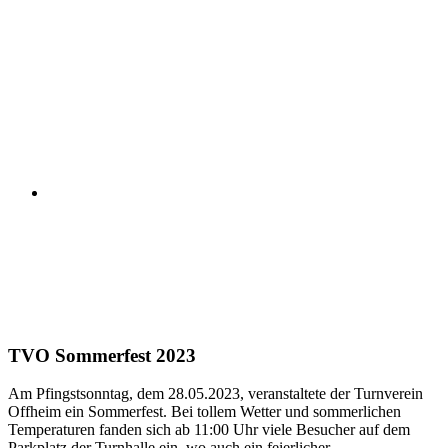
TVO Sommerfest 2023
Am Pfingstsonntag, dem 28.05.2023, veranstaltete der Turnverein
Offheim ein Sommerfest. Bei tollem Wetter und sommerlichen
Temperaturen fanden sich ab 11:00 Uhr viele Besucher auf dem
Parkplatz der Turnhalle ein, wo auch ein feierlicher