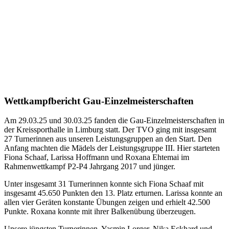
Wettkampfbericht Gau-Einzelmeisterschaften
Am 29.03.25 und 30.03.25 fanden die Gau-Einzelmeisterschaften in
der Kreissporthalle in Limburg statt. Der TVO ging mit insgesamt
27 Turnerinnen aus unseren Leistungsgruppen an den Start. Den
Anfang machten die Mädels der Leistungsgruppe III. Hier starteten
Fiona Schaaf, Larissa Hoffmann und Roxana Ehtemai im
Rahmenwettkampf P2-P4 Jahrgang 2017 und jünger.
Unter insgesamt 31 Turnerinnen konnte sich Fiona Schaaf mit
insgesamt 45.650 Punkten den 13. Platz erturnen. Larissa konnte an
allen vier Geräten konstante Übungen zeigen und erhielt 42.500
Punkte. Roxana konnte mit ihrer Balkenübung überzeugen.
Unsere jüngsten Turnerinnen, Yasmin Lorger, Nika Eckhard und