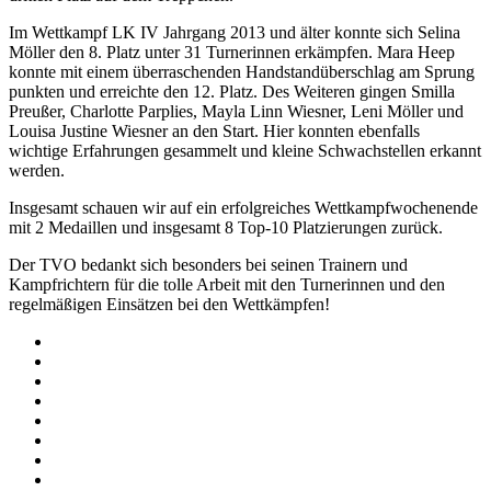
Im Wettkampf LK IV Jahrgang 2013 und älter konnte sich Selina
Möller den 8. Platz unter 31 Turnerinnen erkämpfen. Mara Heep
konnte mit einem überraschenden Handstandüberschlag am Sprung
punkten und erreichte den 12. Platz. Des Weiteren gingen Smilla
Preußer, Charlotte Parplies, Mayla Linn Wiesner, Leni Möller und
Louisa Justine Wiesner an den Start. Hier konnten ebenfalls
wichtige Erfahrungen gesammelt und kleine Schwachstellen erkannt
werden.
Insgesamt schauen wir auf ein erfolgreiches Wettkampfwochenende
mit 2 Medaillen und insgesamt 8 Top-10 Platzierungen zurück.
Der TVO bedankt sich besonders bei seinen Trainern und
Kampfrichtern für die tolle Arbeit mit den Turnerinnen und den
regelmäßigen Einsätzen bei den Wettkämpfen!