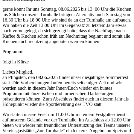
gerne könnt Ihr uns Sonntag, 08.06.2025 bis 13: 00 Uhr die Kuchen
ins Sälchen unserer Turnhalle bringen. Alternativ auch Samstag von
16.30 Uhr bis 18.00 Uhr; wir sind da an der Turnhalle am aufbauen.
Wir haben die Zeit 13:00 Uhr im Gegensatz zu letztem Jahr etwas
nach vorne gelegt, da sich gezeigt hatte, dass die Nachfrage nach
Kaffee & Kuchen schon früh am Nachmittag beginnt und somit alle
Kuchen auch rechtzeitig angeboten werden können.
Programm:
folgt in Kürze
Liebes Mitglied,
an Pfingsten, den 08.06.2025 findet unser diesjähriges Sommerfest
statt. Die Vorbereitungen laufen bereits seit einiger Zeit und wir
werden auch in diesem Jahr Ihnen/Euch wieder ein buntes
Programm mit tänzerischen und turnerischen Darbietungen
präsentieren können. Zum Abschluss findet auch in diesem Jahr als
Höhepunkt wieder die Sportlerehrung des TVO statt.
Wir starten unsere Feier um 11.00 Uhr mit einem Festgottesdienst
auf unserem Gelände vor der Turnhalle. Im Anschluss ab 12.00 Uhr
bieten wir wieder mit freundlicher Unterstützung des Teams unserer
Vereinsgaststätte „Zur Turnhalle“ ein leckeres Angebot an Speis und